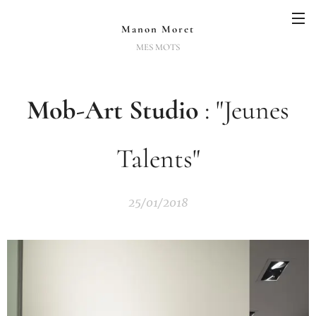
Manon Moret
MES MOTS
Mob-Art Studio
: "Jeunes
Talents"
25/01/2018