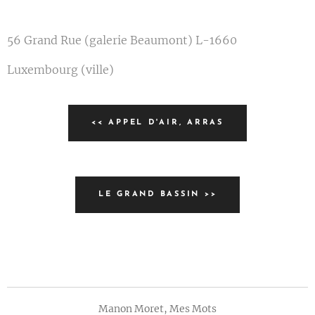
56 Grand Rue (galerie Beaumont) L-1660
Luxembourg (ville)
<< APPEL D'AIR, ARRAS
LE GRAND BASSIN >>
Manon Moret, Mes Mots