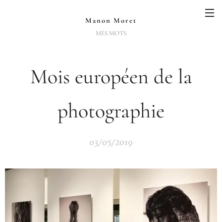
Manon Moret
MES MOTS
Mois européen de la
photographie
03/05/2019